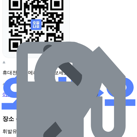
휴대전화 카메라로 찍어보세요
이 주유소의 사장님이신가요?
관리하기
장소 근처 주유소
휘발유