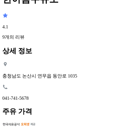
4.1
9
개의 리뷰
상세 정보
충청남도 논산시 연무읍 동안로 1035
041-741-5678
주유 가격