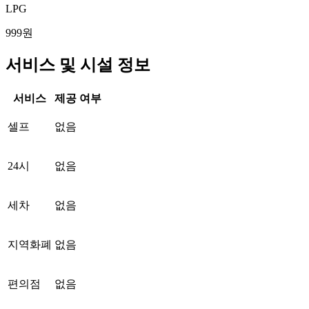
LPG
999원
서비스 및 시설 정보
서비스
제공 여부
셀프
없음
24시
없음
세차
없음
지역화폐
없음
편의점
없음