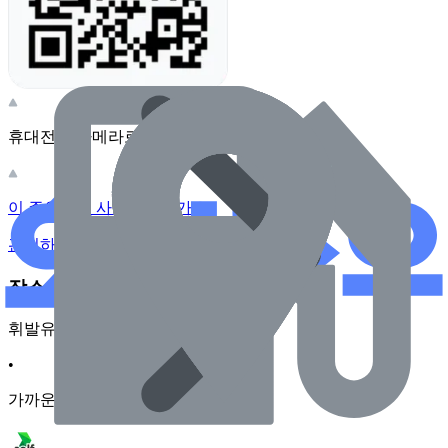
휴대전화 카메라로 찍어보세요
이 주유소의 사장님이신가요?
관리하기
장소 근처 주유소
휘발유
•
가까운순