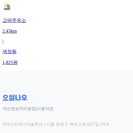
고덕주유소
2.43km
|
색장동
1,825
원
개인정보처리방침
|
이용약관
(주)나우에너지솔루션 | 서울 송파구 백제고분로27길 24-5