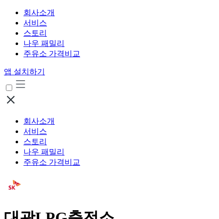
회사소개
서비스
스토리
나우 패밀리
주유소 가격비교
앱 설치하기
회사소개
서비스
스토리
나우 패밀리
주유소 가격비교
대광LPG충전소