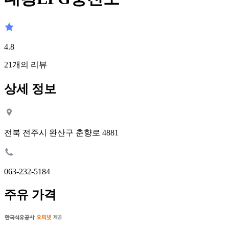
4.8
21
개의 리뷰
상세 정보
전북 전주시 완산구 춘향로 4881
063-232-5184
주유 가격