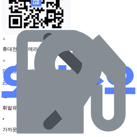
휴대전화 카메라로 찍어보세요
이 주유소의 사장님이신가요?
관리하기
장소 근처 주유소
휘발유
•
가까운순