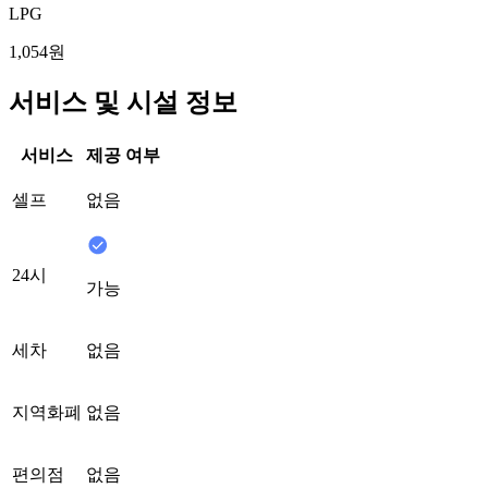
LPG
1,054원
서비스 및 시설 정보
서비스
제공 여부
셀프
없음
24시
가능
세차
없음
지역화폐
없음
편의점
없음