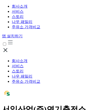
회사소개
서비스
스토리
나우 패밀리
주유소 가격비교
앱 설치하기
회사소개
서비스
스토리
나우 패밀리
주유소 가격비교
서일산업(주)연기충전소