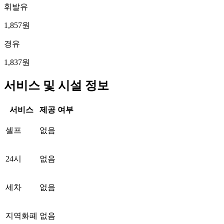
휘발유
1,857원
경유
1,837원
서비스 및 시설 정보
서비스
제공 여부
셀프
없음
24시
없음
세차
없음
지역화폐
없음