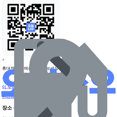
휴대전화 카메라로 찍어보세요
이 주유소의 사장님이신가요?
관리하기
장소 근처 주유소