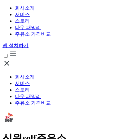
회사소개
서비스
스토리
나우 패밀리
주유소 가격비교
앱 설치하기
회사소개
서비스
스토리
나우 패밀리
주유소 가격비교
신원self주유소