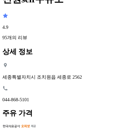
4.9
95
개의 리뷰
상세 정보
세종특별자치시 조치원읍 세종로 2562
044-868-5101
주유 가격