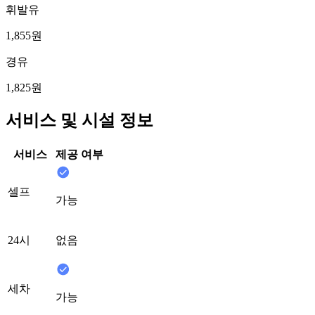
휘발유
1,855원
경유
1,825원
서비스 및 시설 정보
서비스
제공 여부
셀프
가능
24시
없음
세차
가능