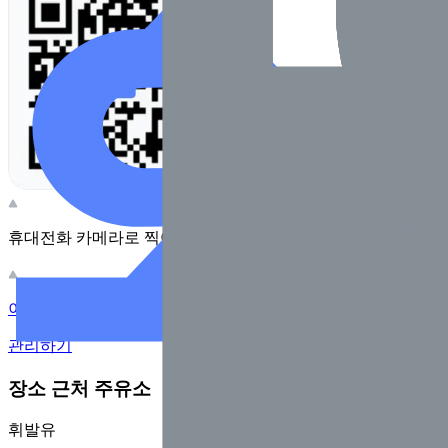
휴대전화 카메라로 찍어보세요
이 주유소의 사장님이신가요?
관리하기
장소 근처 주유소
휘발유