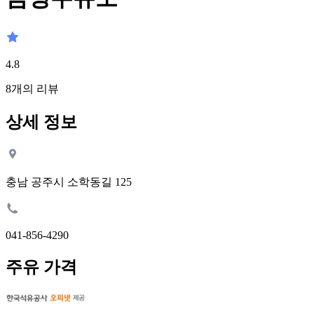
4.8
8
개의 리뷰
상세 정보
충남 공주시 소학동길 125
041-856-4290
주유 가격