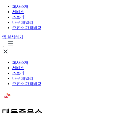
회사소개
서비스
스토리
나우 패밀리
주유소 가격비교
앱 설치하기
회사소개
서비스
스토리
나우 패밀리
주유소 가격비교
대둔주유소