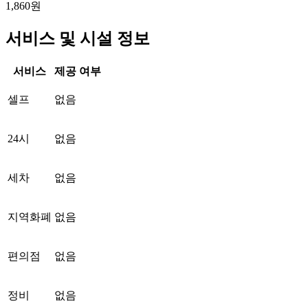
1,860원
서비스 및 시설 정보
서비스
제공 여부
셀프
없음
24시
없음
세차
없음
지역화폐
없음
편의점
없음
정비
없음