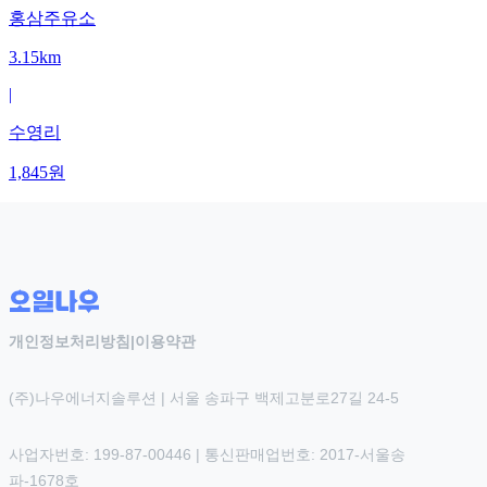
홍삼주유소
3.15km
|
수영리
1,845
원
개인정보처리방침
|
이용약관
(주)나우에너지솔루션 | 서울 송파구 백제고분로27길 24-5
사업자번호: 199-87-00446 | 통신판매업번호: 2017-서울송
파-1678호