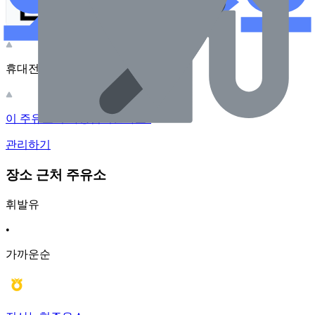
휴대전화 카메라로 찍어보세요
이 주유소의 사장님이신가요?
관리하기
장소 근처 주유소
휘발유
•
가까운순