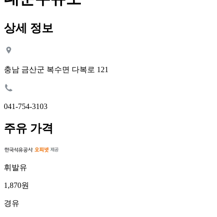
상세 정보
충남 금산군 복수면 다복로 121
041-754-3103
주유 가격
휘발유
1,870원
경유