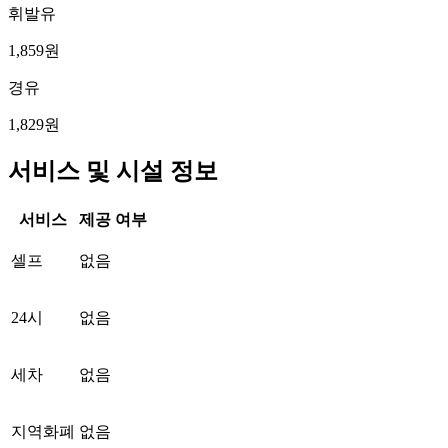
휘발유
1,859원
경유
1,829원
서비스 및 시설 정보
서비스
제공 여부
셀프
없음
24시
없음
세차
없음
지역화폐
없음