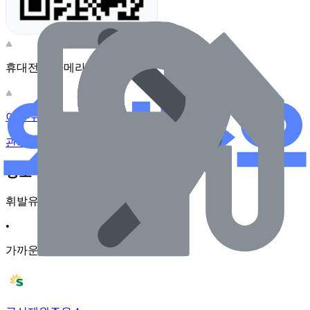
휴대전화 카메라로 찍어보세요
이 주유소의 사장님이신가요?
관리하기
장소 근처 주유소
휘발유
•
가까운순