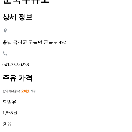
상세 정보
충남 금산군 군북면 군북로 492
041-752-0236
주유 가격
휘발유
1,865원
경유