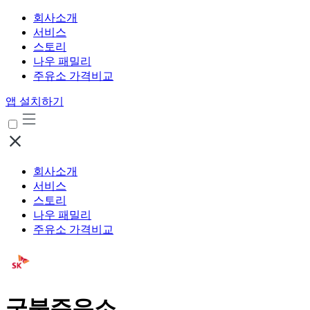
회사소개
서비스
스토리
나우 패밀리
주유소 가격비교
앱 설치하기
회사소개
서비스
스토리
나우 패밀리
주유소 가격비교
군북주유소