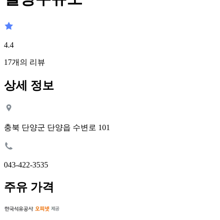
4.4
17
개의 리뷰
상세 정보
충북 단양군 단양읍 수변로 101
043-422-3535
주유 가격