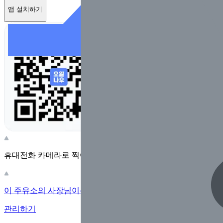
앱 설치하기
휴대전화 카메라로 찍어보세요
이 주유소의 사장님이신가요?
관리하기