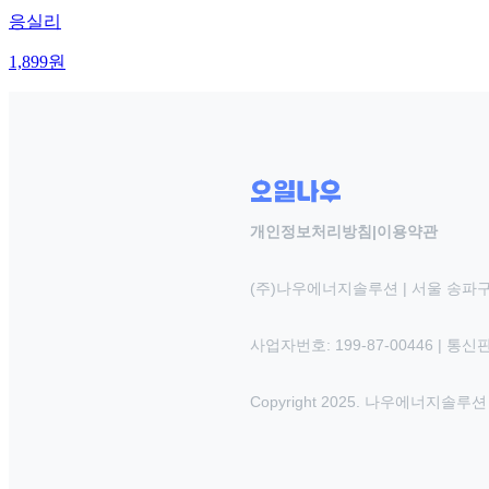
응실리
1,899
원
개인정보처리방침
|
이용약관
(주)나우에너지솔루션 | 서울 송파구
사업자번호: 199-87-00446 | 통
Copyright 2025. 나우에너지솔루션 INC.