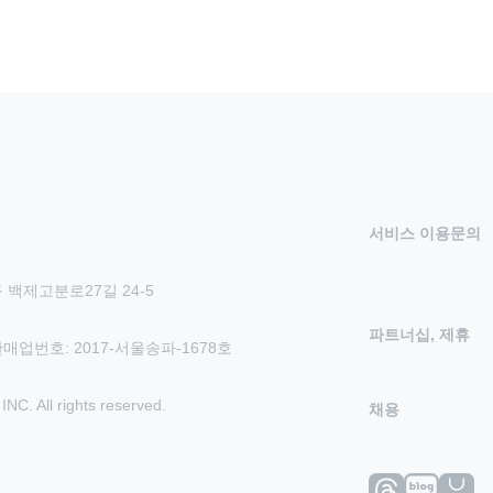
서비스 이용문의
 백제고분로27길 24-5
파트너십, 제휴
신판매업번호: 2017-서울송파-1678호
 All rights reserved.
채용