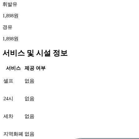
휘발유
1,898원
경유
1,898원
서비스 및 시설 정보
서비스
제공 여부
셀프
없음
24시
없음
세차
없음
지역화폐
없음