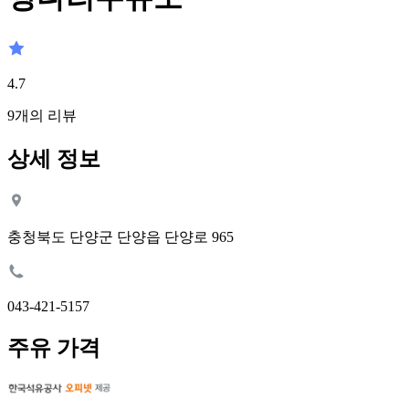
4.7
9
개의 리뷰
상세 정보
충청북도 단양군 단양읍 단양로 965
043-421-5157
주유 가격