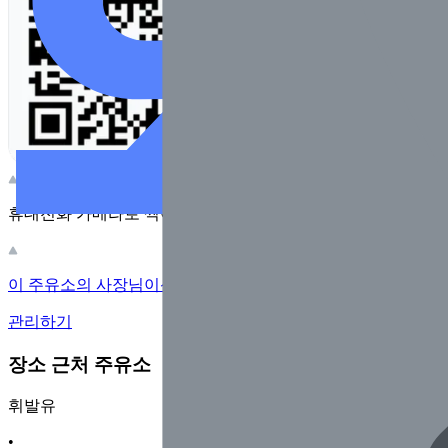
휴대전화 카메라로 찍어보세요
이 주유소의 사장님이신가요?
관리하기
장소 근처 주유소
휘발유
•