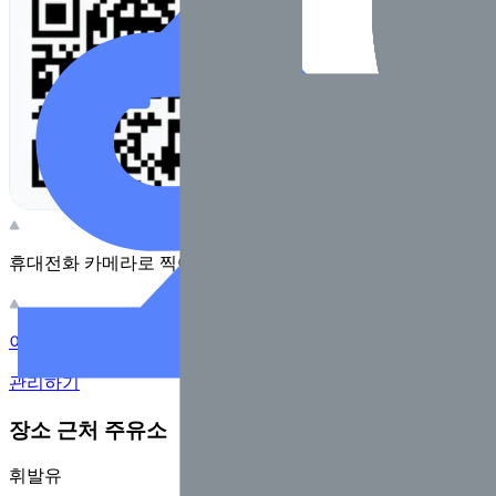
휴대전화 카메라로 찍어보세요
이 주유소의 사장님이신가요?
관리하기
장소 근처 주유소
휘발유