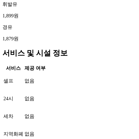
휘발유
1,899원
경유
1,879원
서비스 및 시설 정보
서비스
제공 여부
셀프
없음
24시
없음
세차
없음
지역화폐
없음