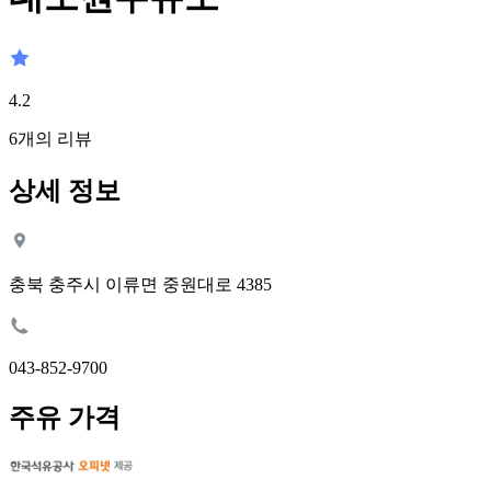
4.2
6
개의 리뷰
상세 정보
충북 충주시 이류면 중원대로 4385
043-852-9700
주유 가격