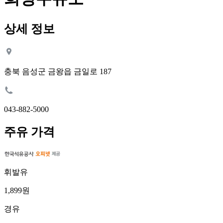
상세 정보
충북 음성군 금왕읍 금일로 187
043-882-5000
주유 가격
휘발유
1,899원
경유