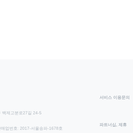
서비스 이용문의
 백제고분로27길 24-5
파트너십, 제휴
신판매업번호: 2017-서울송파-1678호