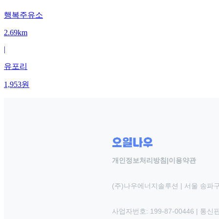
행복주유소
2.69km
|
유포리
1,953
원
개인정보처리방침
|
이용약관
(주)나우에너지솔루션 | 서울 송파구
사업자번호: 199-87-00446 | 통