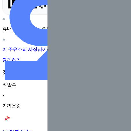
휴대전화 카메라로 찍어보세요
이 주유소의 사장님이신가요?
관리하기
장소 근처 주유소
휘발유
•
가까운순