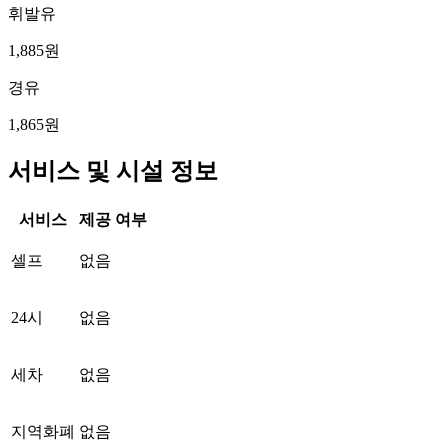
휘발유
1,885원
경유
1,865원
서비스 및 시설 정보
서비스
제공 여부
셀프
없음
24시
없음
세차
없음
지역화폐
없음