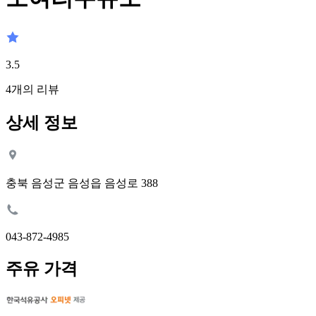
3.5
4
개의 리뷰
상세 정보
충북 음성군 음성읍 음성로 388
043-872-4985
주유 가격