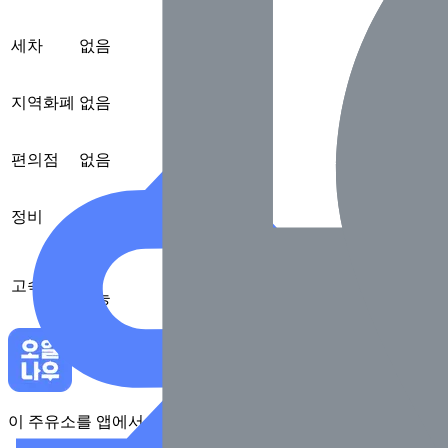
세차
없음
지역화폐
없음
편의점
없음
정비
없음
고속도로
가능
이 주유소를 앱에서 확인하고 최대 1만원 혜택을 받아보세요