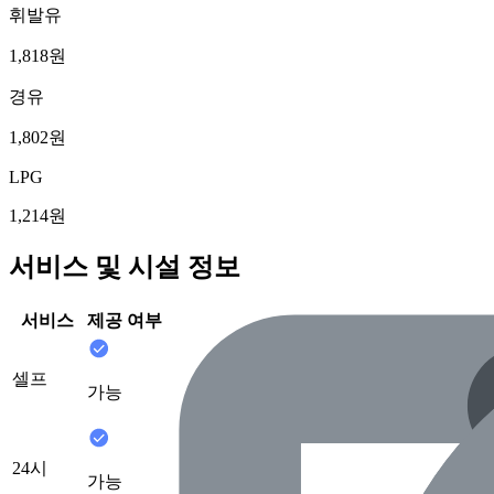
휘발유
1,818원
경유
1,802원
LPG
1,214원
서비스 및 시설 정보
서비스
제공 여부
셀프
가능
24시
가능