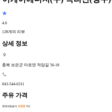
4.6
128
개의 리뷰
상세 정보
충북 보은군 마로면 적암길 56-18
043-544-6311
주유 가격