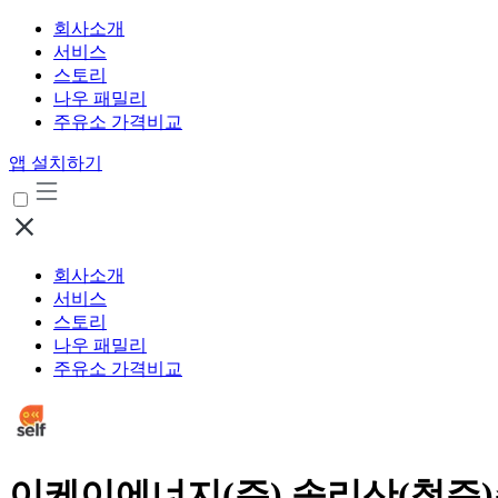
회사소개
서비스
스토리
나우 패밀리
주유소 가격비교
앱 설치하기
회사소개
서비스
스토리
나우 패밀리
주유소 가격비교
이케이에너지(주) 속리산(청주