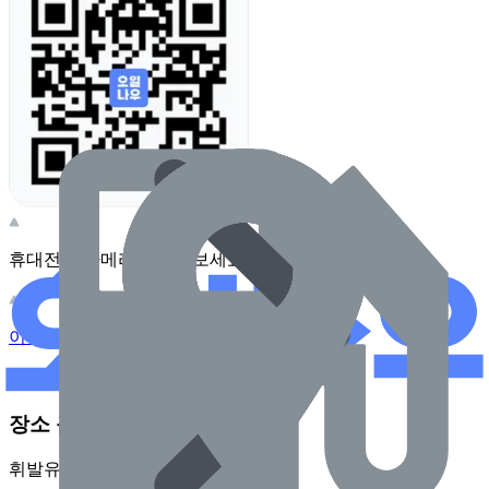
휴대전화 카메라로 찍어보세요
이 주유소의 사장님이신가요?
관리하기
장소 근처 주유소
휘발유