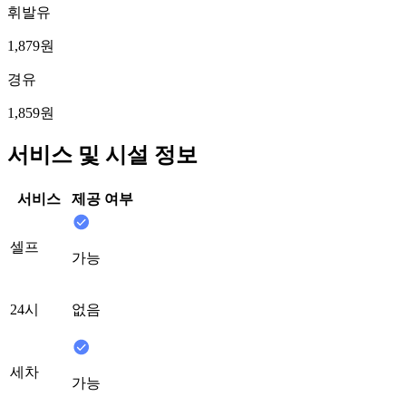
휘발유
1,879원
경유
1,859원
서비스 및 시설 정보
서비스
제공 여부
셀프
가능
24시
없음
세차
가능