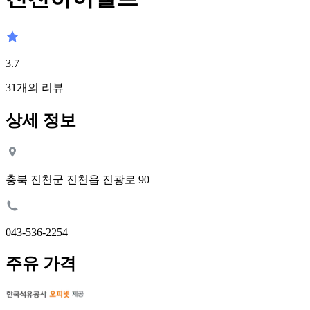
3.7
31
개의 리뷰
상세 정보
충북 진천군 진천읍 진광로 90
043-536-2254
주유 가격