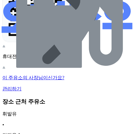
휴대전화 카메라로 찍어보세요
이 주유소의 사장님이신가요?
관리하기
장소 근처 주유소
휘발유
•