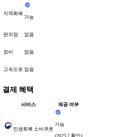
지역화폐
가능
편의점
없음
정비
없음
고속도로
없음
결제 혜택
서비스
제공 여부
가능
민생회복 소비쿠폰
(2025.7 확인)