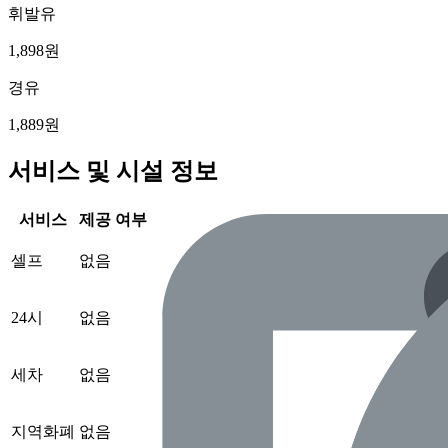
휘발유
1,898원
경유
1,889원
서비스 및 시설 정보
서비스
제공 여부
셀프
없음
24시
없음
세차
없음
지역화폐
없음