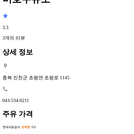
3.3
3
개의 리뷰
상세 정보
충북 진천군 초평면 초평로 1145
043-534-0211
주유 가격