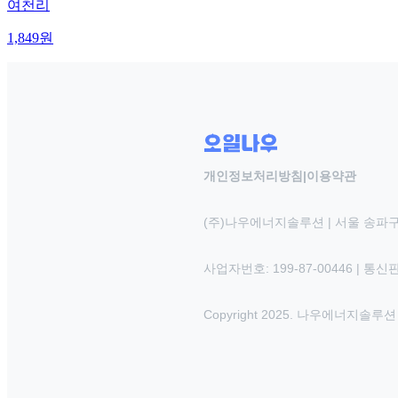
여천리
1,849
원
개인정보처리방침
|
이용약관
(주)나우에너지솔루션 | 서울 송파구
사업자번호: 199-87-00446 | 통
Copyright 2025. 나우에너지솔루션 INC.