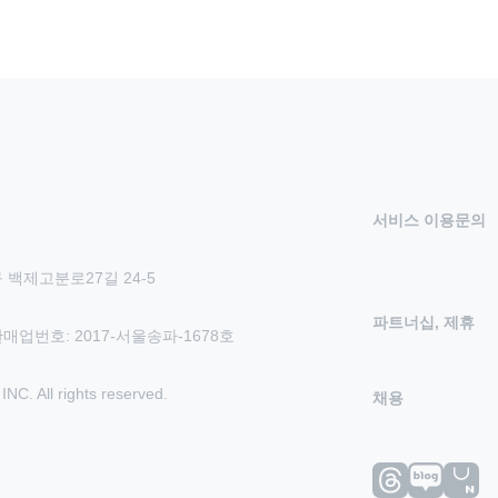
서비스 이용문의
 백제고분로27길 24-5
파트너십, 제휴
신판매업번호: 2017-서울송파-1678호
 All rights reserved.
채용