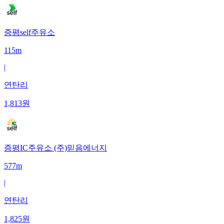
증평self주유소
115m
|
연탄리
1,813
원
증평IC주유소 (주)믿음에너지
577m
|
연탄리
1,825
원