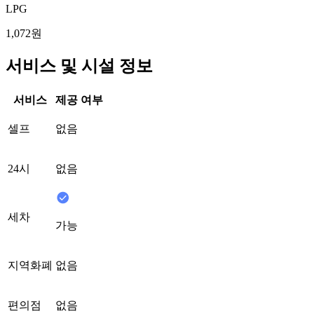
LPG
1,072원
서비스 및 시설 정보
서비스
제공 여부
셀프
없음
24시
없음
세차
가능
지역화폐
없음
편의점
없음