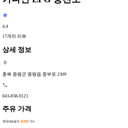
4.4
17
개의 리뷰
상세 정보
충북 증평군 증평읍 중부로 2309
043-838-9123
주유 가격