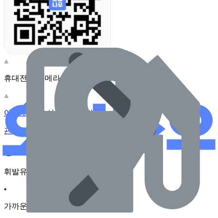
휴대전화 카메라로 찍어보세요
이 주유소의 사장님이신가요?
관리하기
장소 근처 주유소
휘발유
•
가까운순