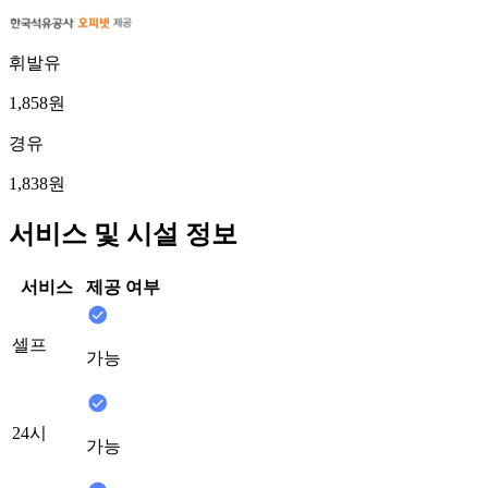
휘발유
1,858원
경유
1,838원
서비스 및 시설 정보
서비스
제공 여부
셀프
가능
24시
가능