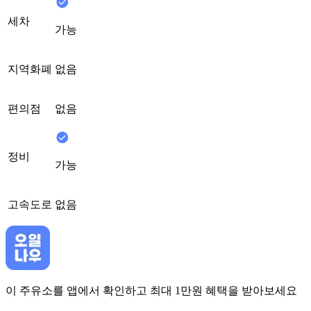
세차
가능
지역화폐
없음
편의점
없음
정비
가능
고속도로
없음
이 주유소를 앱에서 확인하고 최대 1만원 혜택을 받아보세요