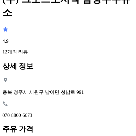
소
4.9
12
개의 리뷰
상세 정보
충북 청주시 서원구 남이면 청남로 991
070-8800-6673
주유 가격