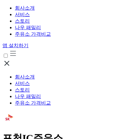
회사소개
서비스
스토리
나우 패밀리
주유소 가격비교
앱 설치하기
회사소개
서비스
스토리
나우 패밀리
주유소 가격비교
포천IC주유소