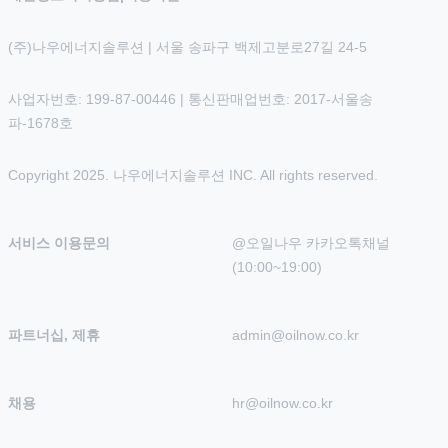
(주)나우에너지솔루션 | 서울 송파구 백제고분로27길 24-5
사업자번호: 199-87-00446 | 통신판매업번호: 2017-서울송
파-1678호
Copyright 2025. 나우에너지솔루션 INC. All rights reserved.
서비스 이용문의
@오일나우 카카오톡채널 
(10:00~19:00)
파트너십, 제휴
admin@oilnow.co.kr
채용
hr@oilnow.co.kr