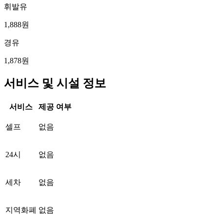
휘발유
1,888원
경유
1,878원
서비스 및 시설 정보
서비스
제공 여부
셀프
없음
24시
없음
세차
없음
지역화폐
없음