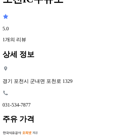
5.0
1
개의 리뷰
상세 정보
경기 포천시 군내면 포천로 1329
031-534-7877
주유 가격