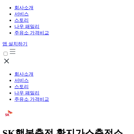
회사소개
서비스
스토리
나우 패밀리
주유소 가격비교
앱 설치하기
회사소개
서비스
스토리
나우 패밀리
주유소 가격비교
SK행복충전 황지가스충전소