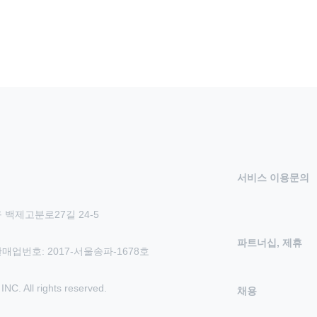
서비스 이용문의
 백제고분로27길 24-5
파트너십, 제휴
신판매업번호: 2017-서울송파-1678호
 All rights reserved.
채용