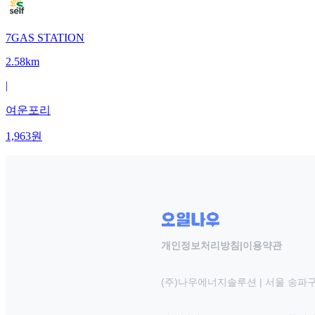
7GAS STATION
2.58km
|
여운포리
1,963
원
개인정보처리방침
|
이용약관
(주)나우에너지솔루션 | 서울 송파구