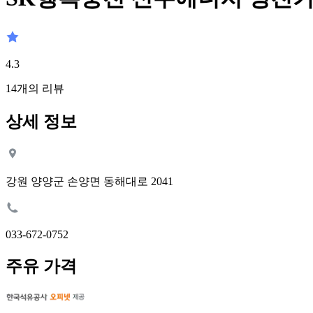
4.3
14
개의 리뷰
상세 정보
강원 양양군 손양면 동해대로 2041
033-672-0752
주유 가격