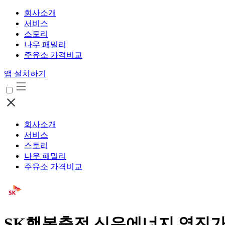
회사소개
서비스
스토리
나우 패밀리
주유소 가격비교
앱 설치하기
회사소개
서비스
스토리
나우 패밀리
주유소 가격비교
SK행복충전 신우에너지 영진