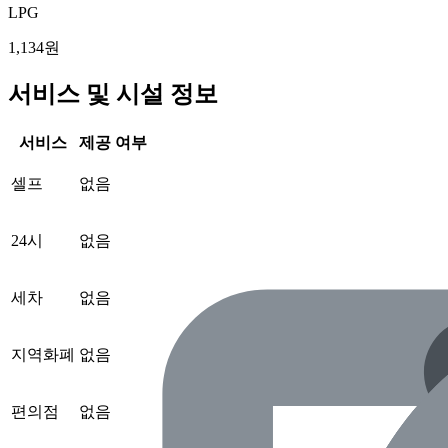
LPG
1,134원
서비스 및 시설 정보
서비스
제공 여부
셀프
없음
24시
없음
세차
없음
지역화폐
없음
편의점
없음