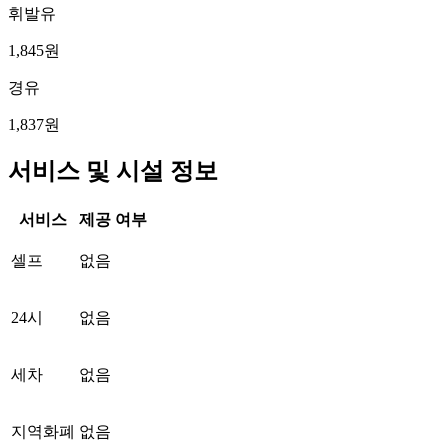
휘발유
1,845원
경유
1,837원
서비스 및 시설 정보
서비스
제공 여부
셀프
없음
24시
없음
세차
없음
지역화폐
없음