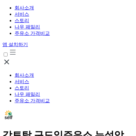
회사소개
서비스
스토리
나우 패밀리
주유소 가격비교
앱 설치하기
회사소개
서비스
스토리
나우 패밀리
주유소 가격비교
강토탈 구도일주유소 뉴설악