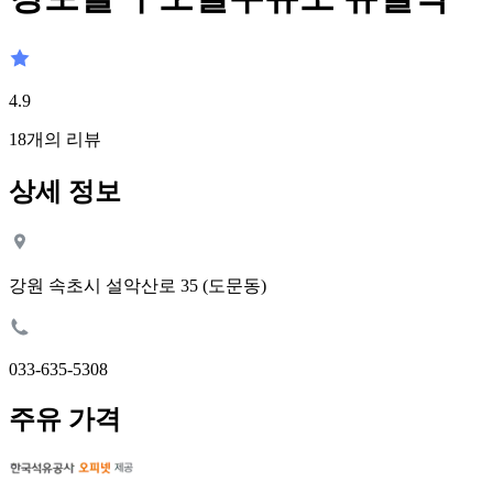
4.9
18
개의 리뷰
상세 정보
강원 속초시 설악산로 35 (도문동)
033-635-5308
주유 가격