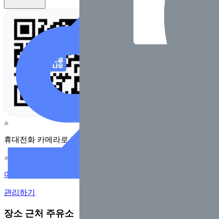
휴대전화 카메라로 찍어보세요
이 주유소의 사장님이신가요?
관리하기
장소 근처 주유소