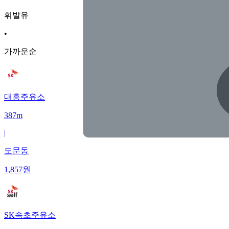
휘발유
•
가까운순
대흥주유소
387m
|
도문동
1,857
원
SK속초주유소