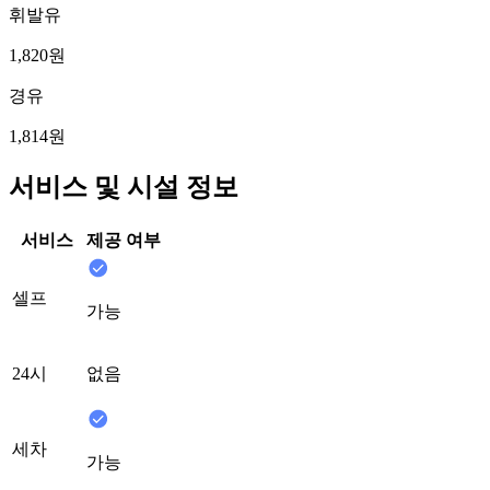
휘발유
1,820원
경유
1,814원
서비스 및 시설 정보
서비스
제공 여부
셀프
가능
24시
없음
세차
가능