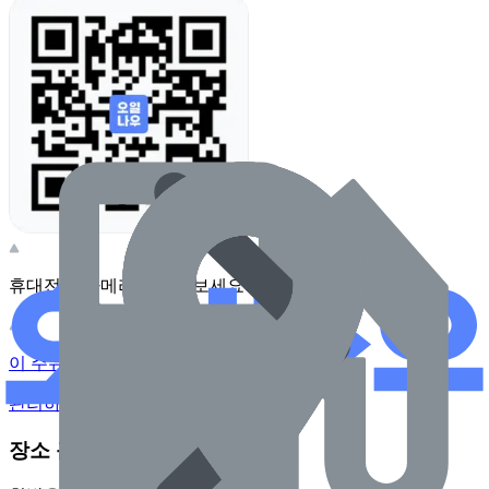
휴대전화 카메라로 찍어보세요
이 주유소의 사장님이신가요?
관리하기
장소 근처 주유소