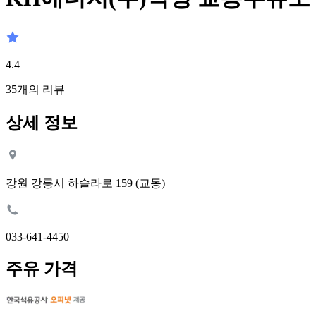
4.4
35
개의 리뷰
상세 정보
강원 강릉시 하슬라로 159 (교동)
033-641-4450
주유 가격