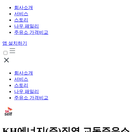
회사소개
서비스
스토리
나우 패밀리
주유소 가격비교
앱 설치하기
회사소개
서비스
스토리
나우 패밀리
주유소 가격비교
KH에너지(주)직영 교동주유소