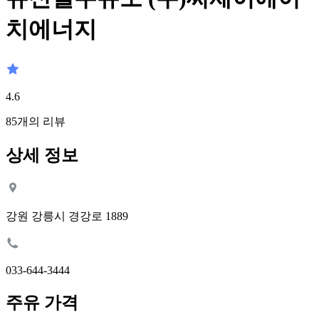
치에너지
4.6
85
개의 리뷰
상세 정보
강원 강릉시 경강로 1889
033-644-3444
주유 가격