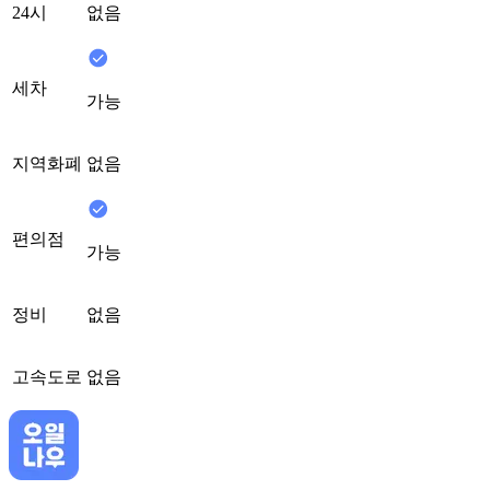
24시
없음
세차
가능
지역화폐
없음
편의점
가능
정비
없음
고속도로
없음