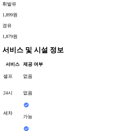
휘발유
1,899원
경유
1,879원
서비스 및 시설 정보
서비스
제공 여부
셀프
없음
24시
없음
세차
가능