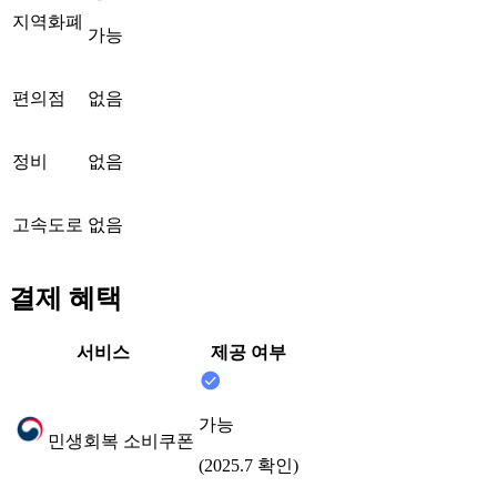
지역화폐
가능
편의점
없음
정비
없음
고속도로
없음
결제 혜택
서비스
제공 여부
가능
민생회복 소비쿠폰
(2025.7 확인)