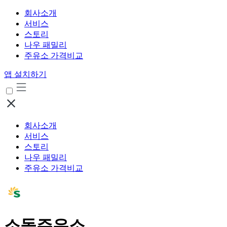
회사소개
서비스
스토리
나우 패밀리
주유소 가격비교
앱 설치하기
회사소개
서비스
스토리
나우 패밀리
주유소 가격비교
소돌주유소