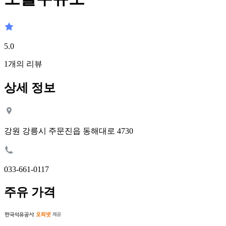
5.0
1
개의 리뷰
상세 정보
강원 강릉시 주문진읍 동해대로 4730
033-661-0117
주유 가격