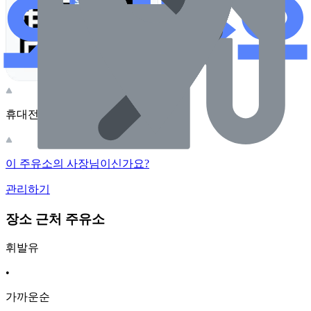
휴대전화 카메라로 찍어보세요
이 주유소의 사장님이신가요?
관리하기
장소 근처 주유소
휘발유
•
가까운순