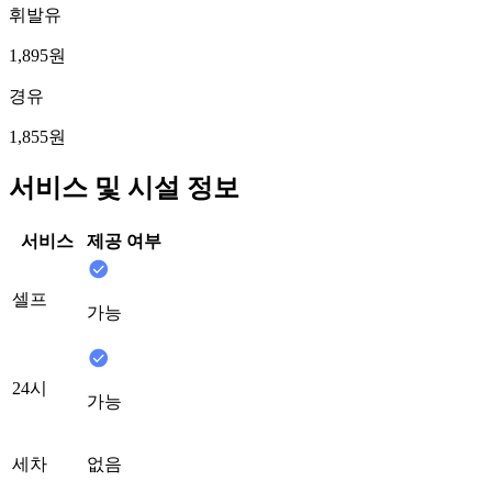
휘발유
1,895원
경유
1,855원
서비스 및 시설 정보
서비스
제공 여부
셀프
가능
24시
가능
세차
없음