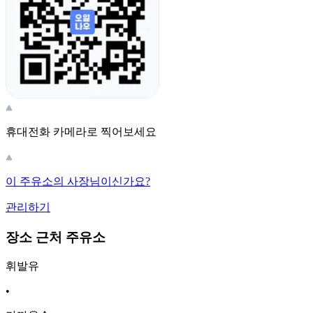
휴대전화 카메라로 찍어보세요
이 주유소의 사장님이신가요?
관리하기
장소 근처 주유소
휘발유
•