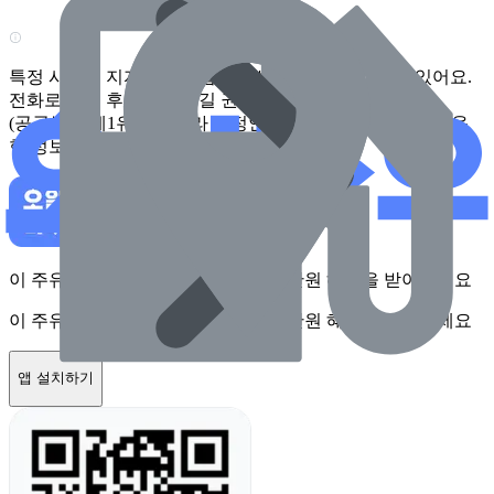
특정 시점에 지자체가 수집한 정보로 실제와 다를 수 있어요.
전화로 확인 후 방문하시길 권장드려요.
(공공누리 제1유형에 따라 행정안전부의 공공저작물을 이용
한 정보입니다.)
이 주유소를 앱에서 확인하고 최대 1만원 혜택을 받아보세요
이 주유소를 앱에서 확인하고 최대 1만원 혜택을 받아보세요
앱 설치하기