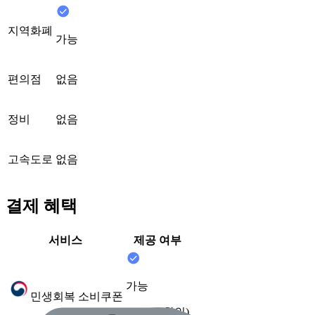
지역화폐
가능
편의점
없음
정비
없음
고속도로
없음
결제 혜택
서비스
제공 여부
가능
민생회복 소비쿠폰
(2025.7 확인)