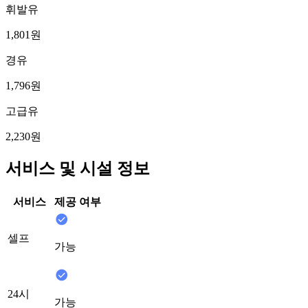
휘발유
1,801원
경유
1,796원
고급유
2,230원
서비스 및 시설 정보
서비스
제공 여부
셀프
가능
24시
가능