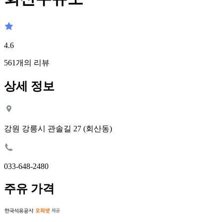
4.6
561
개의 리뷰
상세 정보
강원 강릉시 관솔길 27 (회산동)
033-648-2480
주유 가격