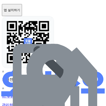
앱 설치하기
휴대전화 카메라로 찍어보세요
이 주유소의 사장님이신가요?
관리하기