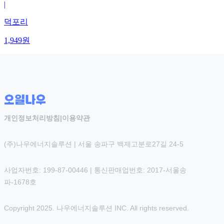
|
덕포리
1,949
원
개인정보처리방침
|
이용약관
(주)나우에너지솔루션 | 서울 송파구 백제고분로27길 24-5
사업자번호: 199-87-00446 | 통신판매업번호: 2017-서울송
파-1678호
Copyright 2025. 나우에너지솔루션 INC. All rights reserved.