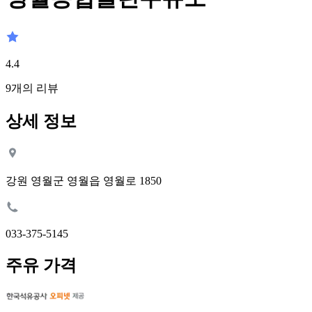
4.4
9
개의 리뷰
상세 정보
강원 영월군 영월읍 영월로 1850
033-375-5145
주유 가격