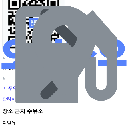
휴대전화 카메라로 찍어보세요
이 주유소의 사장님이신가요?
관리하기
장소 근처 주유소
휘발유