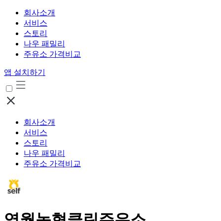
회사소개
서비스
스토리
나우 패밀리
주유소 가격비교
앱 설치하기
회사소개
서비스
스토리
나우 패밀리
주유소 가격비교
영월농협클린주유소