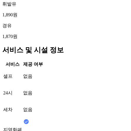
휘발유
1,890원
경유
1,870원
서비스 및 시설 정보
서비스
제공 여부
셀프
없음
24시
없음
세차
없음
지역화폐