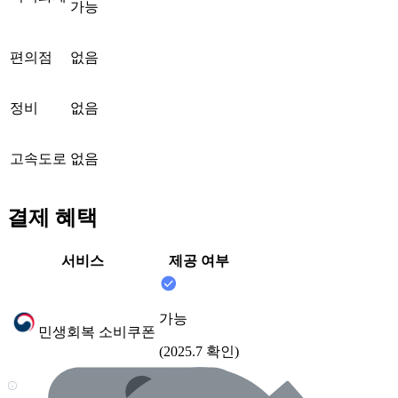
가능
편의점
없음
정비
없음
고속도로
없음
결제 혜택
서비스
제공 여부
가능
민생회복 소비쿠폰
(2025.7 확인)