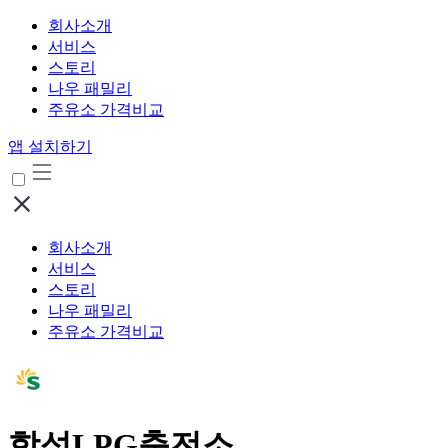
회사소개
서비스
스토리
나우 패밀리
주유소 가격비교
앱 설치하기
회사소개
서비스
스토리
나우 패밀리
주유소 가격비교
학성LPG충전소