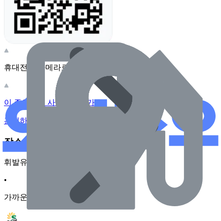
휴대전화 카메라로 찍어보세요
이 주유소의 사장님이신가요?
관리하기
장소 근처 주유소
휘발유
•
가까운순