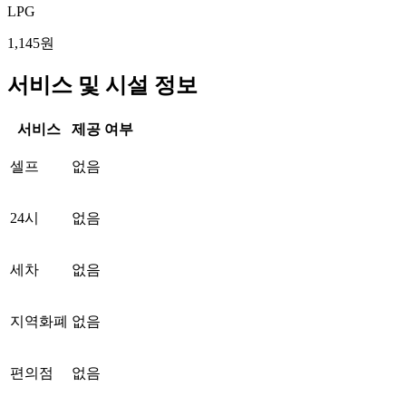
LPG
1,145원
서비스 및 시설 정보
서비스
제공 여부
셀프
없음
24시
없음
세차
없음
지역화폐
없음
편의점
없음