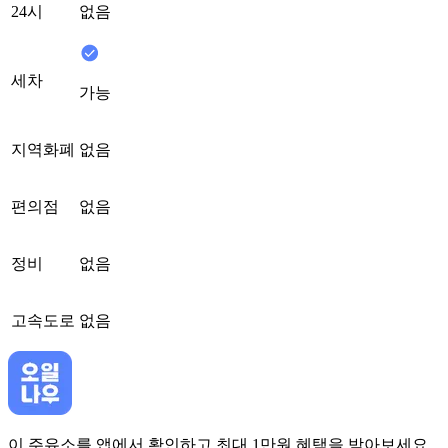
24시
없음
세차
가능
지역화폐
없음
편의점
없음
정비
없음
고속도로
없음
이 주유소를 앱에서 확인하고 최대 1만원 혜택을 받아보세요