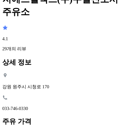
주유소
4.1
29
개의 리뷰
상세 정보
강원 원주시 시청로 170
033-746-0330
주유 가격