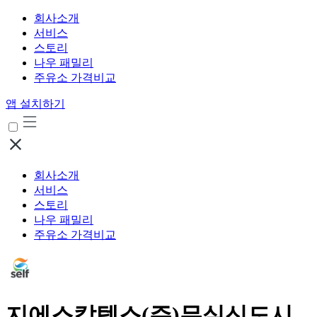
회사소개
서비스
스토리
나우 패밀리
주유소 가격비교
앱 설치하기
회사소개
서비스
스토리
나우 패밀리
주유소 가격비교
지에스칼텍스(주)무실신도시