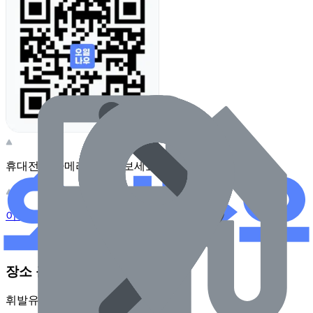
휴대전화 카메라로 찍어보세요
이 주유소의 사장님이신가요?
관리하기
장소 근처 주유소
휘발유