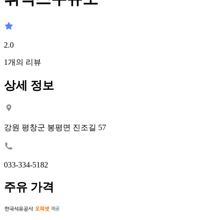
2.0
1
개의 리뷰
상세 정보
강원 평창군 봉평면 진조길 57
033-334-5182
주유 가격