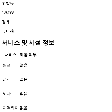
휘발유
1,925원
경유
1,915원
서비스 및 시설 정보
서비스
제공 여부
셀프
없음
24시
없음
세차
없음
지역화폐
없음