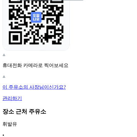
휴대전화 카메라로 찍어보세요
이 주유소의 사장님이신가요?
관리하기
장소 근처 주유소
휘발유
•