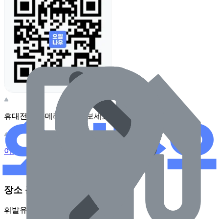
휴대전화 카메라로 찍어보세요
이 주유소의 사장님이신가요?
관리하기
장소 근처 주유소
휘발유