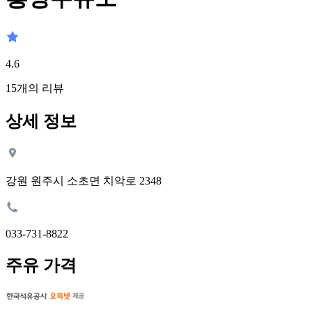
4.6
15
개의 리뷰
상세 정보
강원 원주시 소초면 치악로 2348
033-731-8822
주유 가격