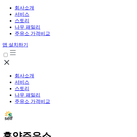
회사소개
서비스
스토리
나우 패밀리
주유소 가격비교
앱 설치하기
회사소개
서비스
스토리
나우 패밀리
주유소 가격비교
흥양주유소