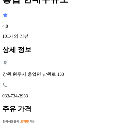
4.8
101
개의 리뷰
상세 정보
강원 원주시 흥업면 남원로 133
033-734-3933
주유 가격