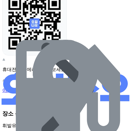
휴대전화 카메라로 찍어보세요
이 주유소의 사장님이신가요?
관리하기
장소 근처 주유소
휘발유