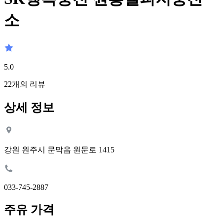
소
5.0
22
개의 리뷰
상세 정보
강원 원주시 문막읍 원문로 1415
033-745-2887
주유 가격