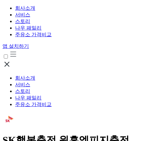
회사소개
서비스
스토리
나우 패밀리
주유소 가격비교
앱 설치하기
회사소개
서비스
스토리
나우 패밀리
주유소 가격비교
SK행복충전 원흥엘피지충전