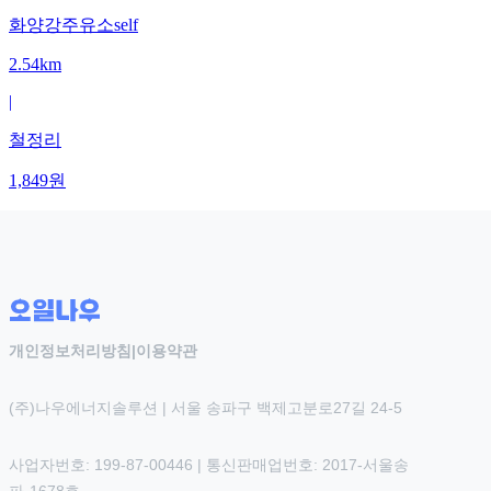
화양강주유소self
2.54km
|
철정리
1,849
원
개인정보처리방침
|
이용약관
(주)나우에너지솔루션 | 서울 송파구 백제고분로27길 24-5
사업자번호: 199-87-00446 | 통신판매업번호: 2017-서울송