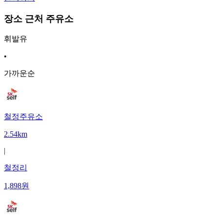
장소 근처 주유소
휘발유
•
가까운순
철정주유소
2.54km
|
철정리
1,898
원