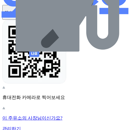
앱 설치하기
휴대전화 카메라로 찍어보세요
이 주유소의 사장님이신가요?
관리하기