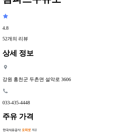
4.8
52
개의 리뷰
상세 정보
강원 홍천군 두촌면 설악로 3606
033-435-4448
주유 가격