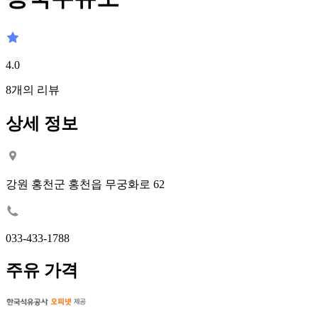
4.0
8
개의 리뷰
상세 정보
강원 홍천군 홍천읍 무궁화로 62
033-433-1788
주유 가격