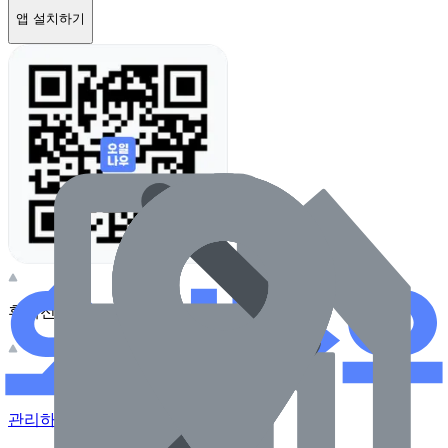
앱 설치하기
휴대전화 카메라로 찍어보세요
이 주유소의 사장님이신가요?
관리하기