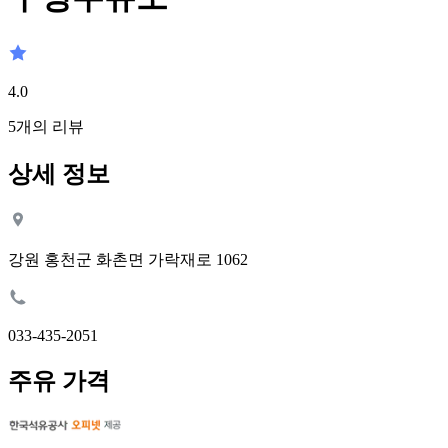
4.0
5
개의 리뷰
상세 정보
강원 홍천군 화촌면 가락재로 1062
033-435-2051
주유 가격