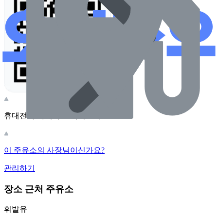
휴대전화 카메라로 찍어보세요
이 주유소의 사장님이신가요?
관리하기
장소 근처 주유소
휘발유