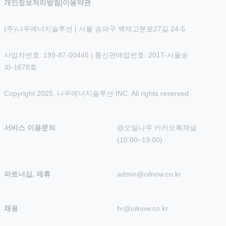
개인정보처리방침
|
이용약관
(주)나우에너지솔루션 | 서울 송파구 백제고분로27길 24-5
사업자번호: 199-87-00446 | 통신판매업번호: 2017-서울송
파-1678호
Copyright 2025. 나우에너지솔루션 INC. All rights reserved.
서비스 이용문의
@오일나우 카카오톡채널 
(10:00~19:00)
파트너십, 제휴
admin@oilnow.co.kr
채용
hr@oilnow.co.kr