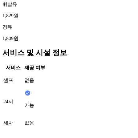
휘발유
1,829원
경유
1,809원
서비스 및 시설 정보
서비스
제공 여부
셀프
없음
24시
가능
세차
없음