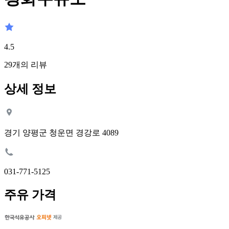
4.5
29
개의 리뷰
상세 정보
경기 양평군 청운면 경강로 4089
031-771-5125
주유 가격