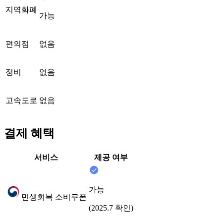
지역화폐
가능
편의점
없음
정비
없음
고속도로
없음
결제 혜택
서비스
제공 여부
가능
민생회복 소비쿠폰
(2025.7 확인)