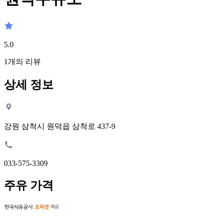
5.0
1
개의 리뷰
상세 정보
강원 삼척시 원덕읍 삼척로 437-9
033-575-3309
주유 가격