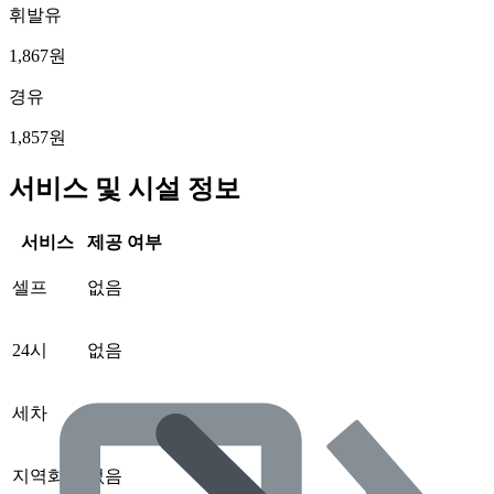
휘발유
1,867원
경유
1,857원
서비스 및 시설 정보
서비스
제공 여부
셀프
없음
24시
없음
세차
없음
지역화폐
없음