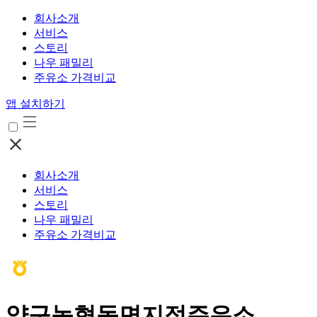
회사소개
서비스
스토리
나우 패밀리
주유소 가격비교
앱 설치하기
회사소개
서비스
스토리
나우 패밀리
주유소 가격비교
양구농협동면지점주유소