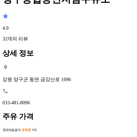
4.9
32
개의 리뷰
상세 정보
강원 양구군 동면 금강산로 1696
033-481-8096
주유 가격