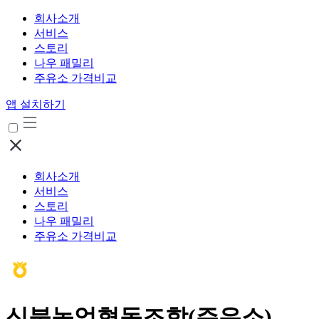
회사소개
서비스
스토리
나우 패밀리
주유소 가격비교
앱 설치하기
회사소개
서비스
스토리
나우 패밀리
주유소 가격비교
신북농업협동조합(주유소)