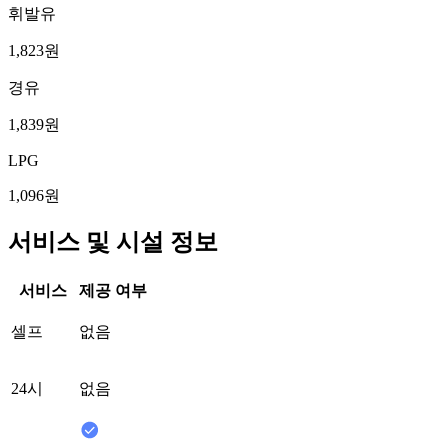
휘발유
1,823원
경유
1,839원
LPG
1,096원
서비스 및 시설 정보
서비스
제공 여부
셀프
없음
24시
없음