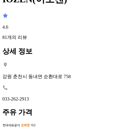
4.6
81
개의 리뷰
상세 정보
강원 춘천시 동내면 순환대로 758
033-262-2913
주유 가격