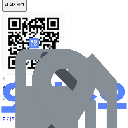
앱 설치하기
휴대전화 카메라로 찍어보세요
이 주유소의 사장님이신가요?
관리하기