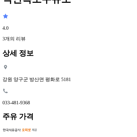
4.0
3
개의 리뷰
상세 정보
강원 양구군 방산면 평화로 5181
033-481-9368
주유 가격