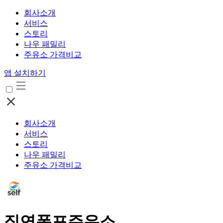
회사소개
서비스
스토리
나우 패밀리
주유소 가격비교
앱 설치하기
회사소개
서비스
스토리
나우 패밀리
주유소 가격비교
직연폭포주유소