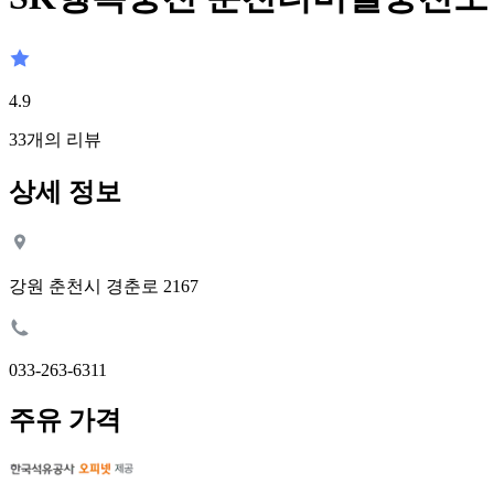
4.9
33
개의 리뷰
상세 정보
강원 춘천시 경춘로 2167
033-263-6311
주유 가격