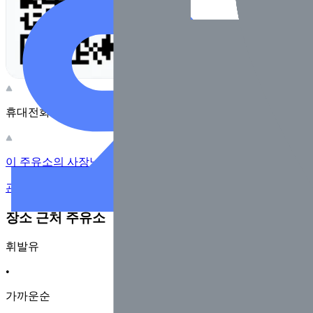
휴대전화 카메라로 찍어보세요
이 주유소의 사장님이신가요?
관리하기
장소 근처 주유소
휘발유
•
가까운순