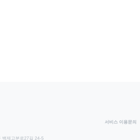
서비스 이용문의
 백제고분로27길 24-5