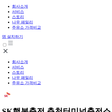
회사소개
서비스
스토리
나우 패밀리
주유소 가격비교
앱 설치하기
회사소개
서비스
스토리
나우 패밀리
주유소 가격비교
SK행복충전 춘천터미널충전소