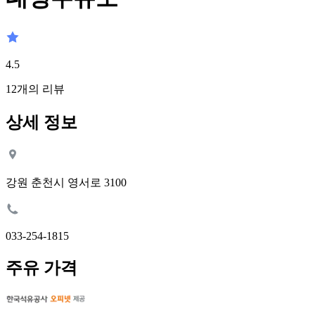
4.5
12
개의 리뷰
상세 정보
강원 춘천시 영서로 3100
033-254-1815
주유 가격