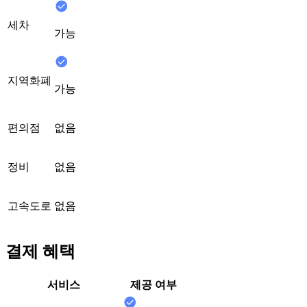
세차
가능
지역화폐
가능
편의점
없음
정비
없음
고속도로
없음
결제 혜택
서비스
제공 여부